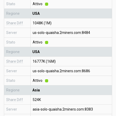
Stato
Attivo
Regione
USA
Share Diff
1048K (1M)
Server
us-solo-quaisha.2miners.com:8484
Stato
Attivo
Regione
USA
Share Diff
16777K (16M)
Server
us-solo-quaisha.2miners.com:8686
Stato
Attivo
Regione
Asia
Share Diff
524K
Server
asia-solo-quaisha.2miners.com:8383