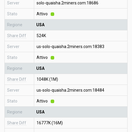
Server
solo-quaisha.2miners.com:18686
Stato
Attivo
Regione
USA
Share Diff
524K
Server
us-solo-quaisha.2miners.com:18383
Stato
Attivo
Regione
USA
Share Diff
1048K (1M)
Server
us-solo-quaisha.2miners.com:18484
Stato
Attivo
Regione
USA
Share Diff
16777K (16M)