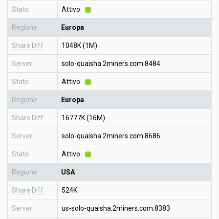
Stato
Attivo
Regione
Europa
Share Diff
1048K (1M)
Server
solo-quaisha.2miners.com:8484
Stato
Attivo
Regione
Europa
Share Diff
16777K (16M)
Server
solo-quaisha.2miners.com:8686
Stato
Attivo
Regione
USA
Share Diff
524K
Server
us-solo-quaisha.2miners.com:8383