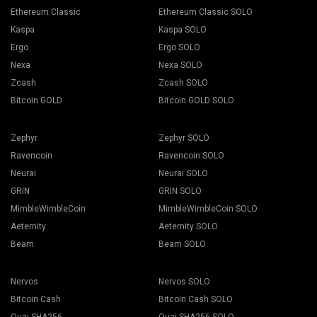
Ethereum Classic
Ethereum Classic SOLO
Kaspa
Kaspa SOLO
Ergo
Ergo SOLO
Nexa
Nexa SOLO
Zcash
Zcash SOLO
Bitcoin GOLD
Bitcoin GOLD SOLO
Zephyr
Zephyr SOLO
Ravencoin
Ravencoin SOLO
Neurai
Neurai SOLO
GRIN
GRIN SOLO
MimbleWimbleCoin
MimbleWimbleCoin SOLO
Aeternity
Aeternity SOLO
Beam
Beam SOLO
Nervos
Nervos SOLO
Bitcoin Cash
Bitcoin Cash SOLO