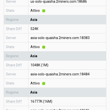
Server
us-solo-quaisha.2miners.com:18686
Stato
Attivo
Regione
Asia
Share Diff
524K
Server
asia-solo-quaisha.2miners.com:18383
Stato
Attivo
Regione
Asia
Share Diff
1048K (1M)
Server
asia-solo-quaisha.2miners.com:18484
Stato
Attivo
Regione
Asia
Share Diff
16777K (16M)