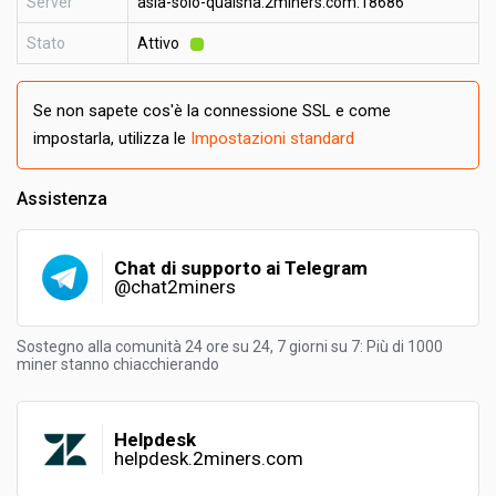
Server
asia-solo-quaisha.2miners.com:18686
Stato
Attivo
Se non sapete cos'è la connessione SSL e come
impostarla, utilizza le
Impostazioni standard
Assistenza
Chat di supporto ai Telegram
@chat2miners
Sostegno alla comunità 24 ore su 24, 7 giorni su 7: Più di 1000
miner stanno chiacchierando
Helpdesk
helpdesk.2miners.com