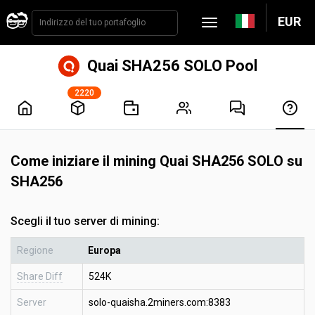
EUR
Quai SHA256 SOLO Pool
2220
Come iniziare il mining Quai SHA256 SOLO su
SHA256
Scegli il tuo server di mining:
Regione
Europa
Share Diff
524K
Server
solo-quaisha.2miners.com:8383