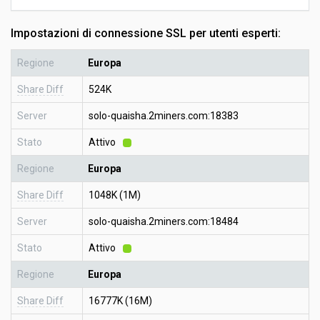
Impostazioni di connessione SSL per utenti esperti:
Regione
Europa
Share Diff
524K
Server
solo-quaisha.2miners.com:18383
Stato
Attivo
Regione
Europa
Share Diff
1048K (1M)
Server
solo-quaisha.2miners.com:18484
Stato
Attivo
Regione
Europa
Share Diff
16777K (16M)